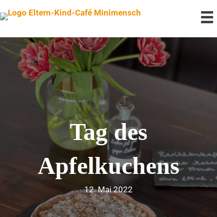
Tag des
Apfelkuchens
12. Mai 2022