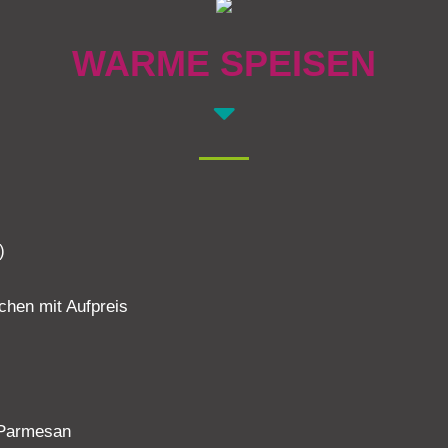
WARME SPEISEN
)
chen mit Aufpreis
 Parmesan