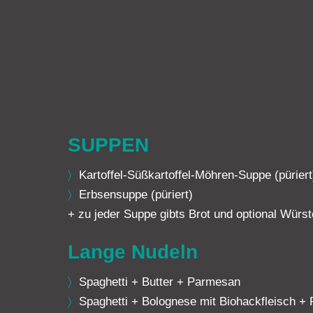
SUPPEN
〉
Kartoffel-Süßkartoffel-Möhren-Suppe (püriert
〉
Erbsensuppe (püriert)
+ zu jeder Suppe gibts Brot und optional Würst
Lange Nudeln
〉
Spaghetti + Butter + Parmesan
〉
Spaghetti + Bolognese mit Biohackfleisch +