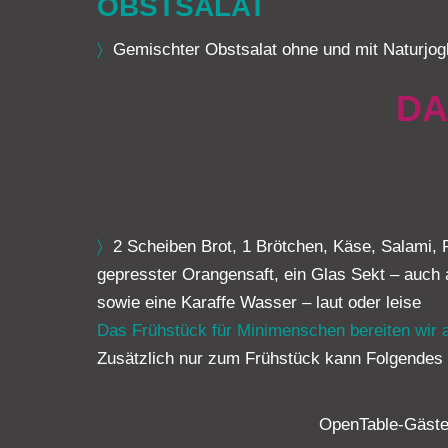
OBSTSALAT
〉
Gemischter Obstsalat ohne und mit Naturjo
DA
〉
2 Scheiben Brot, 1 Brötchen, Käse, Salami, P
gepresster Orangensaft, ein Glas Sekt – auch 
sowie eine Karaffe Wasser – laut oder leise
Das Frühstück für Minimenschen bereiten wir 
Zusätzlich nur zum Frühstück kann Folgendes n
OpenTable-Gäste 