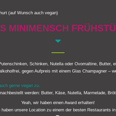
ghurt (auf Wunsch auch vegan)
S MINIMENSCH FRÜHST
utenschinken, Schinken, Nutella oder Ovomaltine, Butter, ei
alkoholfrei, gegen Aufpreis mit einem Glas Champagner – w
auch gerne vegan zu.
achbestellt werden: Butter, Käse, Nutella, Marmelade, Bröt
Yeah, wir haben einen Award erhalten!
haben unsere Location zu einem der besten Restaurants in