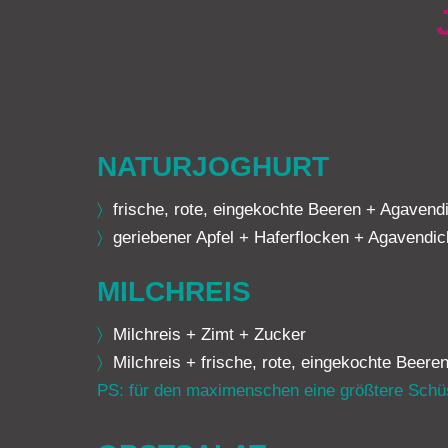
NATURJOGHURT
〉
frische, rote, eingekochte Beeren + Agaven
〉
geriebener Apfel + Haferflocken + Agavendic
MILCHREIS
〉
Milchreis + Zimt + Zucker
〉
Milchreis + frische, rote, eingekochte Beere
PS: für den maximenschen eine größtere Schü