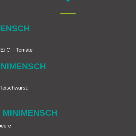
MENSCH
-Ei C + Tomate
INIMENSCH
Fleischwurst,
 MINIMENSCH
beere