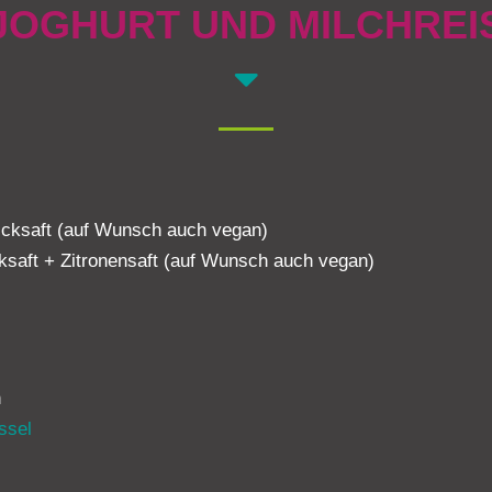
JOGHURT UND MILCHREI
dicksaft (auf Wunsch auch vegan)
ksaft + Zitronensaft (auf Wunsch auch vegan)
n
ssel