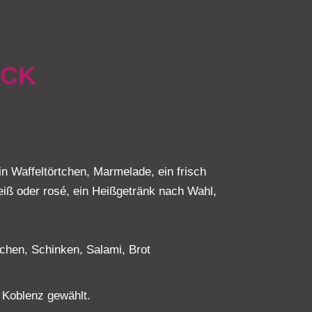
ÜCK
n Waffeltörtchen, Marmelade, ein frisch
eiß oder rosé, ein Heißgetränk nach Wahl,
chen, Schinken, Salami, Brot
 Koblenz gewählt.