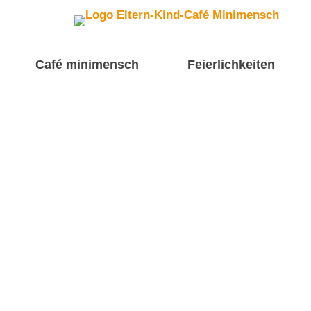
Café minimensch
Feierlichkeiten