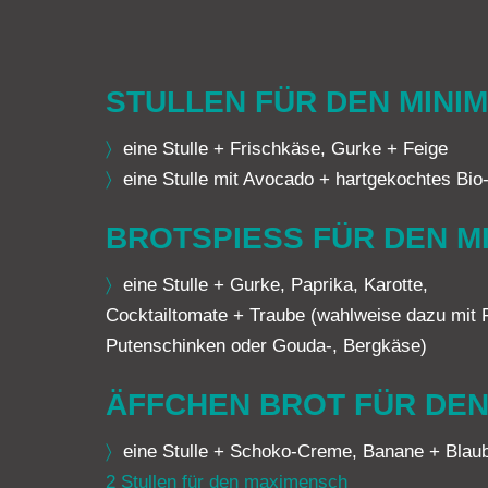
STULLEN FÜR DEN MINI
〉
eine Stulle + Frischkäse, Gurke + Feige
〉
eine Stulle mit Avocado + hartgekochtes Bio
BROTSPIESS FÜR DEN M
〉
eine Stulle + Gurke, Paprika, Karotte,
Cocktailtomate + Traube (wahlweise dazu mit 
Putenschinken oder Gouda-, Bergkäse)
ÄFFCHEN BROT FÜR DEN
〉
eine Stulle + Schoko-Creme, Banane + Blau
2 Stullen für den maximensch