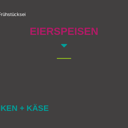
-Frühstücksei
EIERSPEISEN
NKEN + KÄSE